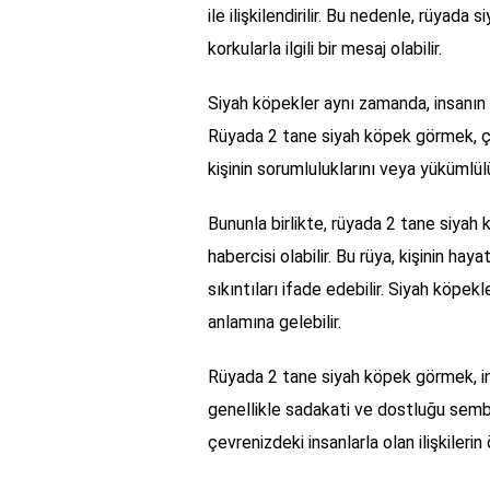
ile ilişkilendirilir. Bu nedenle, rüyada 
korkularla ilgili bir mesaj olabilir.
Siyah köpekler aynı zamanda, insanın 
Rüyada 2 tane siyah köpek görmek, çif
kişinin sorumluluklarını veya yükümlülü
Bununla birlikte, rüyada 2 tane siyah
habercisi olabilir. Bu rüya, kişinin h
sıkıntıları ifade edebilir. Siyah köpekl
anlamına gelebilir.
Rüyada 2 tane siyah köpek görmek, insan 
genellikle sadakati ve dostluğu semb
çevrenizdeki insanlarla olan ilişkilerin