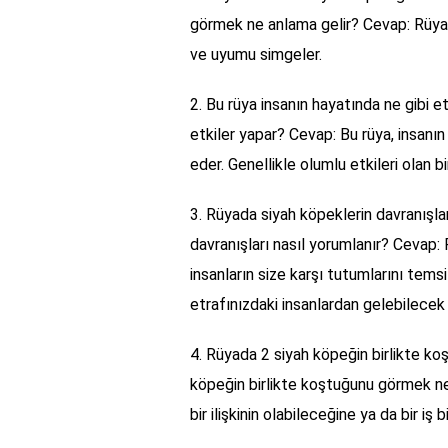
görmek ne anlama gelir? Cevap: Rüyad
ve uyumu simgeler.
2. Bu rüya insanın hayatında ne gibi e
etkiler yapar? Cevap: Bu rüya, insan
eder. Genellikle olumlu etkileri olan bi
3. Rüyada siyah köpeklerin davranışla
davranışları nasıl yorumlanır? Cevap:
insanların size karşı tutumlarını temsi
etrafınızdaki insanlardan gelebilecek t
4. Rüyada 2 siyah köpeğin birlikte k
köpeğin birlikte koştuğunu görmek ne
bir ilişkinin olabileceğine ya da bir iş 