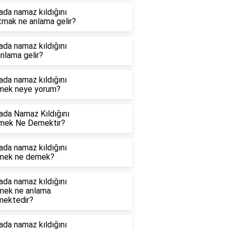
ada namaz kıldığını
tmak ne anlama gelir?
ada namaz kıldığını
nlama gelir?
ada namaz kıldığını
mek neye yorum?
ada Namaz Kıldığını
mek Ne Demektir?
ada namaz kıldığını
mek ne demek?
ada namaz kıldığını
mek ne anlama
mektedir?
ada namaz kıldığını