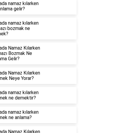
ada namaz kılarken
nlama gelir?
ada namaz kılarken
azı bozmak ne
ek?
ada Namaz Kılarken
azı Bozmak Ne
ama Gelir?
ada Namaz Kılarken
mek Neye Yorar?
ada namaz kılarken
mek ne demektir?
ada namaz kılarken
mek ne anlama?
ada Namaz Kılarken