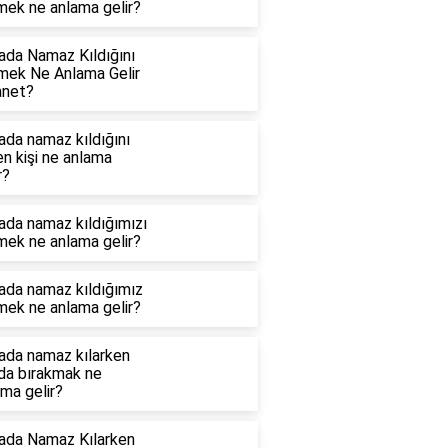
mek ne anlama gelir?
ada Namaz Kıldığını
mek Ne Anlama Gelir
anet?
ada namaz kıldığını
n kişi ne anlama
r?
ada namaz kıldığımızı
mek ne anlama gelir?
ada namaz kıldığımız
mek ne anlama gelir?
ada namaz kılarken
ıda bırakmak ne
ma gelir?
ada Namaz Kılarken