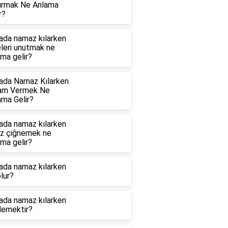
ırmak Ne Anlama
r?
ada namaz kılarken
eleri unutmak ne
ma gelir?
ada Namaz Kılarken
am Vermek Ne
ama Gelir?
ada namaz kılarken
ız çiğnemek ne
ma gelir?
ada namaz kılarken
lur?
ada namaz kılarken
demektir?