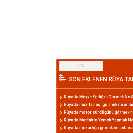
SON EKLENEN RÜYA TA
Rüyada Meyve Yediğini Görmek Ne A
Rüyada muz tarlası görmek ne anla
Rüyada motor sürdüğünü görmek n
Rüyada Mutfakta Yemek Yapmak Ne
Rüyada mezarlığa gitmek ne anlam