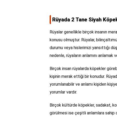
Rüyada 2 Tane Siyah Köp
Rüyalar genellikle birçok insanın mera
konusu olmuştur. Rüyalar, bilinçaltım
durumu veya hislerimizi yansıttığı dü
nedenle, rüyaların anlamını anlamak v
Birçok insan rüyalarda köpekler görebi
kişinin merak ettiği bir konudur. Rüya
yorumlanabilir ve anlamı kişiden kişiy
yorumlar vardır.
Birçok kültürde köpekler, sadakat, k
görülmesi ise çeşitli anlamlara sahip o