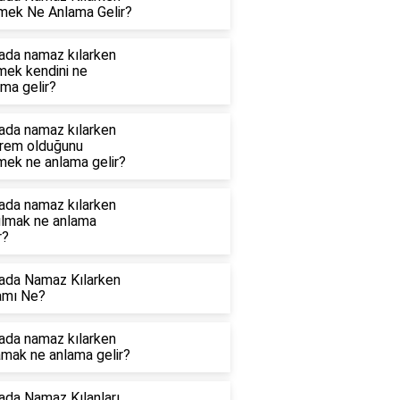
mek Ne Anlama Gelir?
ada namaz kılarken
mek kendini ne
ma gelir?
ada namaz kılarken
rem olduğunu
mek ne anlama gelir?
ada namaz kılarken
ılmak ne anlama
r?
ada Namaz Kılarken
amı Ne?
ada namaz kılarken
amak ne anlama gelir?
ada Namaz Kılanları