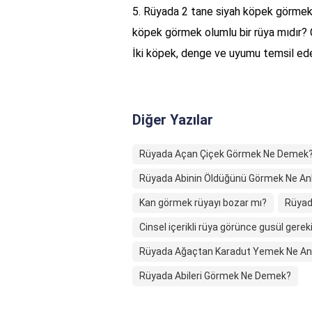
5. Rüyada 2 tane siyah köpek görmek 
köpek görmek olumlu bir rüya mıdır? C
İki köpek, denge ve uyumu temsil eder,
Diğer Yazılar
Rüyada Açan Çiçek Görmek Ne Demek
Rüyada Abinin Öldüğünü Görmek Ne An
Kan görmek rüyayı bozar mı?
Rüyad
Cinsel içerikli rüya görünce gusül gerek
Rüyada Ağaçtan Karadut Yemek Ne Anl
Rüyada Abileri Görmek Ne Demek?