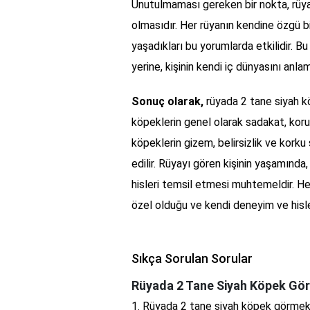
Unutulmaması gereken bir nokta, rüya
olmasıdır. Her rüyanın kendine özgü bir
yaşadıkları bu yorumlarda etkilidir. 
yerine, kişinin kendi iç dünyasını anla
Sonuç olarak,
rüyada 2 tane siyah kö
köpeklerin genel olarak sadakat, kor
köpeklerin gizem, belirsizlik ve korku
edilir. Rüyayı gören kişinin yaşamında,
hisleri temsil etmesi muhtemeldir. Her
özel olduğu ve kendi deneyim ve hisl
Sıkça Sorulan Sorular
Rüyada 2 Tane Siyah Köpek G
1. Rüyada 2 tane siyah köpek görmek