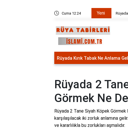
Yeni
Yemek Yapmak Ne Anlama Gelir?
Cuma 12:24
Rüyada
Rüyada Kırık Tabak Ne Anlama Gel
Rüyada 2 Tane
Görmek Ne D
Rüyada 2 Tane Siyah Köpek Görmek 
karşılaşılacak iki zorluk anlamına gelir
ve kararlılıkla bu zorlukları aşmalıdır.