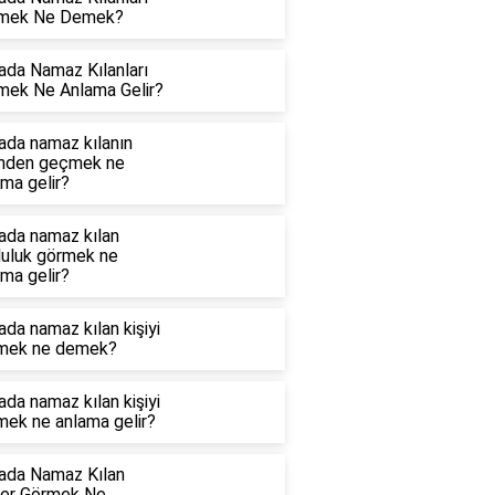
mek Ne Demek?
ada Namaz Kılanları
mek Ne Anlama Gelir?
ada namaz kılanın
nden geçmek ne
ma gelir?
ada namaz kılan
luluk görmek ne
ma gelir?
da namaz kılan kişiyi
mek ne demek?
da namaz kılan kişiyi
mek ne anlama gelir?
ada Namaz Kılan
iler Görmek Ne