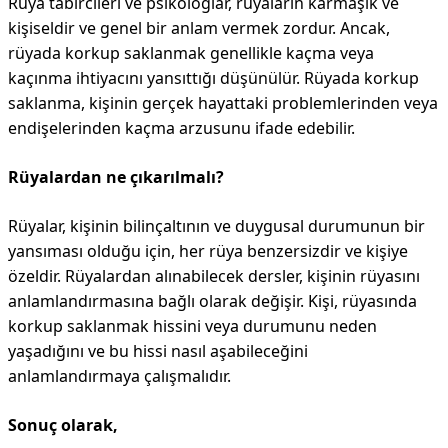
Rüya tabircileri ve psikologlar, rüyaların karmaşık ve
kişiseldir ve genel bir anlam vermek zordur. Ancak,
rüyada korkup saklanmak genellikle kaçma veya
kaçınma ihtiyacını yansıttığı düşünülür. Rüyada korkup
saklanma, kişinin gerçek hayattaki problemlerinden veya
endişelerinden kaçma arzusunu ifade edebilir.
Rüyalardan ne çıkarılmalı?
Rüyalar, kişinin bilinçaltının ve duygusal durumunun bir
yansıması olduğu için, her rüya benzersizdir ve kişiye
özeldir. Rüyalardan alınabilecek dersler, kişinin rüyasını
anlamlandırmasına bağlı olarak değişir. Kişi, rüyasında
korkup saklanmak hissini veya durumunu neden
yaşadığını ve bu hissi nasıl aşabileceğini
anlamlandırmaya çalışmalıdır.
Sonuç olarak,