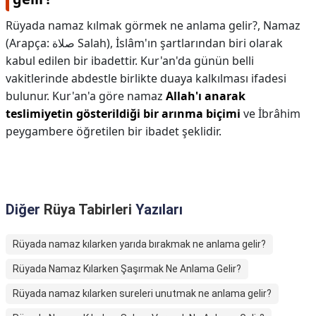
Rüyada namaz kılmak görmek ne anlama gelir?,
Namaz
(Arapça: صلاة Salah), İslâm'ın şartlarından biri olarak
kabul edilen bir ibadettir. Kur'an'da günün belli
vakitlerinde abdestle birlikte duaya kalkılması ifadesi
bulunur. Kur'an'a göre namaz
Allah'ı anarak
teslimiyetin gösterildiği bir arınma biçimi
ve İbrâhim
peygambere öğretilen bir ibadet şeklidir.
Diğer
Rüya Tabirleri
Yazıları
Rüyada namaz kılarken yarıda bırakmak ne anlama gelir?
Rüyada Namaz Kılarken Şaşırmak Ne Anlama Gelir?
Rüyada namaz kılarken sureleri unutmak ne anlama gelir?