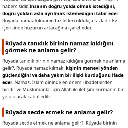
habercisidir.
İnsanın doğru yolda olmak istediğini,
doğru yoldan asla ayrılmak istemediğini tabir eder
.
Rüyada namaz kılmanın faziletleri oldukça fazladır. Ev
içerisinde huzurun artacağına işaret eder.
Rüyada tanıdık birinin namaz kıldığını
görmek ne anlama gelir?
Rüyada tanıdık birinin namaz kıldığını görmek ne anlama
gelir?,
Rüyada namaz kılmak,
kişinin manevi yönden
güçlendiğini ve daha yakın bir ilişki kurduğunu ifade
eder
. Namaz, İslam dininde en önemli ibadetlerden
biridir ve Müslümanlar için Allah ile iletişim kurmanın bir
yolu olarak kabul edilir.
Rüyada secde etmek ne anlama gelir?
Rüyada secde etmek ne anlama gelir?,
Rüyada birinin