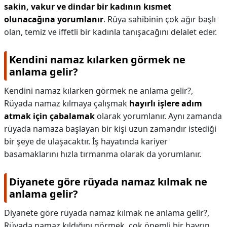
sakin, vakur ve dindar bir kadının kısmet
olunacağına yorumlanır
. Rüya sahibinin çok ağır başlı
olan, temiz ve iffetli bir kadınla tanışacağını delalet eder.
Kendini namaz kılarken görmek ne
anlama gelir?
Kendini namaz kılarken görmek ne anlama gelir?,
Rüyada namaz kılmaya çalışmak
hayırlı işlere adım
atmak için çabalamak
olarak yorumlanır. Aynı zamanda
rüyada namaza başlayan bir kişi uzun zamandır istediği
bir şeye de ulaşacaktır. İş hayatında kariyer
basamaklarını hızla tırmanma olarak da yorumlanır.
Diyanete göre rüyada namaz kılmak ne
anlama gelir?
Diyanete göre rüyada namaz kılmak ne anlama gelir?,
Rüyada namaz kıldığını görmek, çok önemli bir hayrın