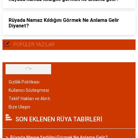
Rüyada Namaz Kıldığını Görmek Ne Anlama Gelir
Diyanet?
POPÜLER YAZILAR
Gizlilik Politikası
Kullanıcı Sözleşmesi
Teklif Hakları ve Alıntı
Bize Ulaşın
SON EKLENEN RÜYA TABİRLERİ
Rüyada Meyve Yediğini Görmek Ne Anlama Gelir?