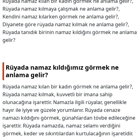
Rüyada namaz kılan bir kadın görmek ne anlama gelir?,
Rüyada namaz kılmaya çalışmak ne anlama gelir?,
Kendini namaz kılarken görmek ne anlama gelir?,
Diyanete göre rüyada namaz kılmak ne anlama gelir?,
Rüyada tanıdık birinin namaz kıldığını görmek ne anlama
gelir?
Rüyada namaz kıldığımız görmek ne
anlama gelir?
Rüyada namaz kılan bir kadın görmek ne anlama gelir?,
Rüyada namaz kılmak, kuvvetli bir imana sahip
olunacağına işarettir. Namazla ilgili rüyalar, genellikle
hayır ile iyiye ve güzele yorumlanır. Rüyada cenaze
namazı kıldığını görmek, günahlardan tövbe edileceğine
işarettir. Rüyada namazda, namaz selamı verdiğini
görmek, keder ve sıkıntılardan kurtulacağının işaretidir.