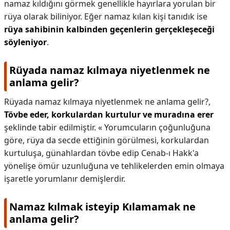
namaz kıldığını görmek genellikle hayırlara yorulan bir
rüya olarak biliniyor. Eğer namaz kılan kişi tanıdık ise
rüya sahibinin kalbinden geçenlerin gerçekleşeceği
söyleniyor
.
Rüyada namaz kılmaya niyetlenmek ne
anlama gelir?
Rüyada namaz kılmaya niyetlenmek ne anlama gelir?,
Tövbe eder, korkulardan kurtulur ve muradına erer
şeklinde tabir edilmiştir. « Yorumcuların çoğunluğuna
göre, rüya da secde ettiğinin görülmesi, korkulardan
kurtuluşa, günahlardan tövbe edip Cenab-ı Hakk'a
yönelişe ömür uzunluğuna ve tehlikelerden emin olmaya
işaretle yorumlanır demişlerdir.
Namaz kılmak isteyip Kılamamak ne
anlama gelir?