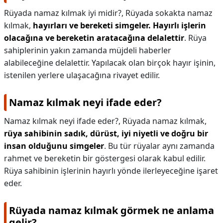
Rüyada namaz kılmak iyi midir?,
Rüyada sokakta namaz
kılmak,
hayırları ve bereketi simgeler.
Hayırlı işlerin
olacağına ve bereketin aratacağına delalettir
. Rüya
sahiplerinin yakın zamanda müjdeli haberler
alabileceğine delalettir. Yapılacak olan birçok hayır işinin,
istenilen yerlere ulaşacağına rivayet edilir.
Namaz kılmak neyi ifade eder?
Namaz kılmak neyi ifade eder?,
Rüyada namaz kılmak,
rüya sahibinin sadık, dürüst, iyi niyetli ve doğru bir
insan olduğunu simgeler
. Bu tür rüyalar aynı zamanda
rahmet ve bereketin bir göstergesi olarak kabul edilir.
Rüya sahibinin işlerinin hayırlı yönde ilerleyeceğine işaret
eder.
Rüyada namaz kılmak görmek ne anlama
gelir?