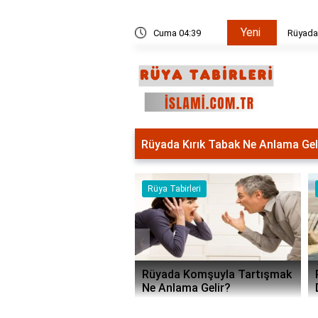
Yeni
Yemek Yapmak Ne Anlama Gelir?
Cuma 04:39
Rüyada
Rüyada Kırık Tabak Ne Anlama Gel
abirleri
Rüya Tabirleri
‹
a Köfte Yoğurmak Ne
Rüyada Komşuyla Tartışmak
a Gelir?
Ne Anlama Gelir?