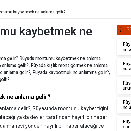
tumu kaybetmek ne anlama gelir?
mu kaybetmek ne
S
Rüy
ne 
ma gelir? Rüyada montumu kaybetmek ne anlama
Rüy
ne anlama gelir?, Rüyada kışlık mont görmek ne anlama
ne a
ne anlama gelir?, Rüyada kaybetmek ne anlamına gelir?,
elir?
Rüy
unu
 ne anlama gelir?
Rüy
ne a
anlama gelir?, Rüyasında montunu kaybettiğini
bulacağı ya da devlet tarafından hayırlı bir haber
Rüy
 da manevi yönden hayırlı bir haber alacağı ve
gör