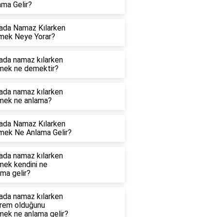
ama Gelir?
ada Namaz Kılarken
mek Neye Yorar?
ada namaz kılarken
mek ne demektir?
ada namaz kılarken
mek ne anlama?
ada Namaz Kılarken
mek Ne Anlama Gelir?
ada namaz kılarken
mek kendini ne
ma gelir?
ada namaz kılarken
rem olduğunu
mek ne anlama gelir?