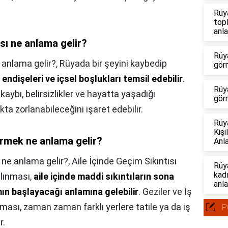
Rüy
top
anla
sı ne anlama gelir?
Rüya
 anlama gelir?,
Rüyada bir şeyini kaybedip
gör
 endişeleri ve içsel boşlukları temsil edebilir
.
Rüya
kaybı, belirsizlikler ve hayatta yaşadığı
gör
a zorlanabileceğini işaret edebilir.
Rüy
Kiş
rmek ne anlama gelir?
Anl
ne anlama gelir?,
Aile İçinde Geçim Sıkıntısı
Rüy
kad
lınması,
aile içinde maddi sıkıntıların sona
anla
ın başlayacağı anlamına gelebilir
. Geziler ve İş
nması, zaman zaman farklı yerlere tatile ya da iş
P
r.