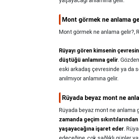
yaşayacağı anlamına gelir.
Mont görmek ne anlama ge
Mont görmek ne anlama gelir?,
R
Rüyayı gören kimsenin çevresin
düştüğü anlamına gelir
. Gözden
eski arkadaş çevresinde ya da se
anılmıyor anlamına gelir.
Rüyada beyaz mont ne anla
Rüyada beyaz mont ne anlama ge
zamanda geçim sıkıntılarından k
yaşayacağına işaret eder
. Rüy
edeceğine, çok sağlıklı günler 