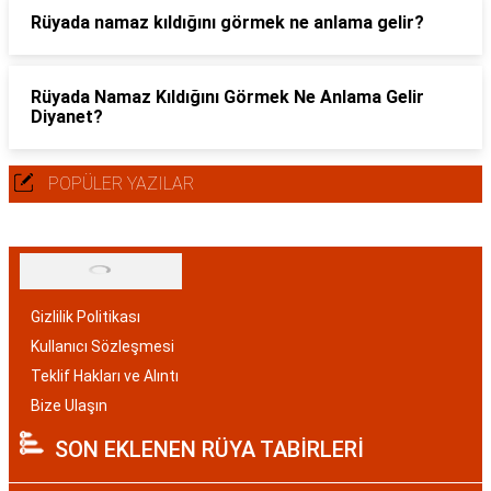
Rüyada namaz kıldığını görmek ne anlama gelir?
Rüyada Namaz Kıldığını Görmek Ne Anlama Gelir
Diyanet?
POPÜLER YAZILAR
Gizlilik Politikası
Kullanıcı Sözleşmesi
Teklif Hakları ve Alıntı
Bize Ulaşın
SON EKLENEN RÜYA TABİRLERİ