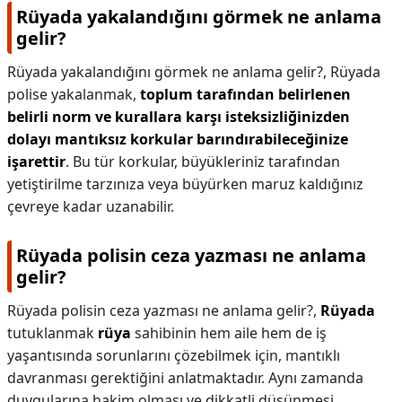
Rüyada yakalandığını görmek ne anlama
gelir?
Rüyada yakalandığını görmek ne anlama gelir?,
Rüyada
polise yakalanmak,
toplum tarafından belirlenen
belirli norm ve kurallara karşı isteksizliğinizden
dolayı mantıksız korkular barındırabileceğinize
işarettir
. Bu tür korkular, büyükleriniz tarafından
yetiştirilme tarzınıza veya büyürken maruz kaldığınız
çevreye kadar uzanabilir.
Rüyada polisin ceza yazması ne anlama
gelir?
Rüyada polisin ceza yazması ne anlama gelir?,
Rüyada
tutuklanmak
rüya
sahibinin hem aile hem de iş
yaşantısında sorunlarını çözebilmek için, mantıklı
davranması gerektiğini anlatmaktadır. Aynı zamanda
duygularına hakim olması ve dikkatli düşünmesi