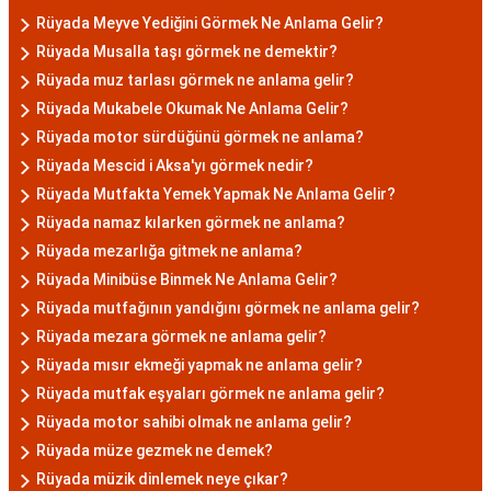
Rüyada Meyve Yediğini Görmek Ne Anlama Gelir?
Rüyada Musalla taşı görmek ne demektir?
Rüyada muz tarlası görmek ne anlama gelir?
Rüyada Mukabele Okumak Ne Anlama Gelir?
Rüyada motor sürdüğünü görmek ne anlama?
Rüyada Mescid i Aksa'yı görmek nedir?
Rüyada Mutfakta Yemek Yapmak Ne Anlama Gelir?
Rüyada namaz kılarken görmek ne anlama?
Rüyada mezarlığa gitmek ne anlama?
Rüyada Minibüse Binmek Ne Anlama Gelir?
Rüyada mutfağının yandığını görmek ne anlama gelir?
Rüyada mezara görmek ne anlama gelir?
Rüyada mısır ekmeği yapmak ne anlama gelir?
Rüyada mutfak eşyaları görmek ne anlama gelir?
Rüyada motor sahibi olmak ne anlama gelir?
Rüyada müze gezmek ne demek?
Rüyada müzik dinlemek neye çıkar?