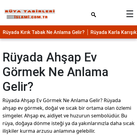
×
☰
Rüyada Kırık Tabak Ne Anlama Gelir?
Rüyada Karla Karış
Rüyada Ahşap Ev
Görmek Ne Anlama
Gelir?
Rüyada Ahşap Ev Görmek Ne Anlama Gelir? Rüyada
ahşap ev görmek, doğal ve sıcak bir ortama olan özlemi
simgeler. Ahşap ev, aidiyet ve huzurun sembolüdür. Bu
rüya, doğaya dönme isteği ya da yakınlarınızla daha sıcak
ilişkiler kurma arzusu anlamına gelebilir.