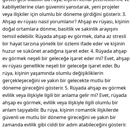
kabiliyetlerine olan güvenini yansıtarak, yeni projeler
veya ilişkiler için olumlu bir döneme girdiğini gösterir. 3.
Ahşap ev rüyası nasıl yorumlanır? Ahşap ev rüyası, kişinin
doğal ortamlara dönme, basitlik ve sakinlik arayışını
temsil edebilir. Rüyada ahşap ev görmek, daha az stresli
bir hayat tarzına yönelik bir özlemi ifade eder ve kişinin
huzur ve sükûnet aradığına işaret eder. 4. Rüyada ahşap
ev görmek neşeli bir geleceğe işaret eder mi? Evet, ahşap
ev rüyası genellikle neşeli bir geleceğe işaret eder. Bu
rüya, kişinin yaşamında olumlu değişikliklerin
gerçekleşeceğini ve yakın bir gelecekte mutlu bir
döneme gireceğini gösterir. 5. Rüyada ahşap ev görmek
evlilik veya ilişkiyle ilgili bir anlama gelir mi? Evet, rüyada
ahşap ev görmek, evlilik veya ilişkiyle ilgili olumlu bir
anlam taşıyabilir. Bu rüya, kişinin romantik ilişkilerde
güvenli ve mutlu bir döneme gireceğini ve yakın bir
zamanda evlilik gibi ciddi bir adım atabileceğini gösterir.