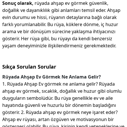
Sonuç olarak,
rüyada ahşap ev görmek güvenlik,
doğallık ve dayanıklılık gibi anlamları temsil eder. Ahşap
evin durumu ve hissi, rüyanın detaylarına bağlı olarak
farklı yorumlanabilir. Bu rüya, köklere dönme, iç huzur
arama ve bir dönüşüm sürecine yaklaşma ihtiyacınızı
gösterir. Her rüya gibi, bu rüyayı da kendi benzersiz
yaşam deneyiminizle ilişkilendirmeniz gerekmektedir.
Sıkça Sorulan Sorular
Rüyada Ahşap Ev Görmek Ne Anlama Gelir?
1. Rüyada Ahşap Ev görmek ne anlama gelir? Rüyada
ahşap ev görmek, sıcaklık, doğallık ve huzur gibi olumlu
duyguların sembolüdür. Bu rüya genellikle ev ve aile
hayatında güvenli ve huzurlu bir dönemin başladığını
gösterir. 2. Rüyada ahşap ev görmek neye işaret eder?
Ahşap ev rüyası, artan özgüven ve motivasyonun bir
göstergesi olabilir. Bu rüya, kişinin kendi yeteneklerine ve