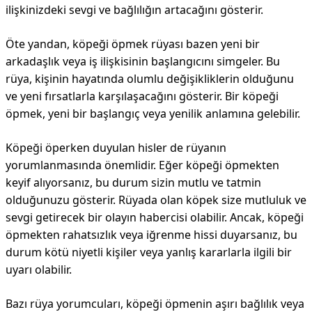
ilişkinizdeki sevgi ve bağlılığın artacağını gösterir.
Öte yandan, köpeği öpmek rüyası bazen yeni bir
arkadaşlık veya iş ilişkisinin başlangıcını simgeler. Bu
rüya, kişinin hayatında olumlu değişikliklerin olduğunu
ve yeni fırsatlarla karşılaşacağını gösterir. Bir köpeği
öpmek, yeni bir başlangıç veya yenilik anlamına gelebilir.
Köpeği öperken duyulan hisler de rüyanın
yorumlanmasında önemlidir. Eğer köpeği öpmekten
keyif alıyorsanız, bu durum sizin mutlu ve tatmin
olduğunuzu gösterir. Rüyada olan köpek size mutluluk ve
sevgi getirecek bir olayın habercisi olabilir. Ancak, köpeği
öpmekten rahatsızlık veya iğrenme hissi duyarsanız, bu
durum kötü niyetli kişiler veya yanlış kararlarla ilgili bir
uyarı olabilir.
Bazı rüya yorumcuları, köpeği öpmenin aşırı bağlılık veya