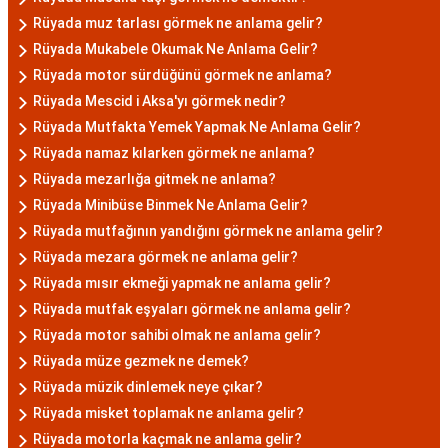
Rüyada muz tarlası görmek ne anlama gelir?
Rüyada Mukabele Okumak Ne Anlama Gelir?
Rüyada motor sürdüğünü görmek ne anlama?
Rüyada Mescid i Aksa'yı görmek nedir?
Rüyada Mutfakta Yemek Yapmak Ne Anlama Gelir?
Rüyada namaz kılarken görmek ne anlama?
Rüyada mezarlığa gitmek ne anlama?
Rüyada Minibüse Binmek Ne Anlama Gelir?
Rüyada mutfağının yandığını görmek ne anlama gelir?
Rüyada mezara görmek ne anlama gelir?
Rüyada mısır ekmeği yapmak ne anlama gelir?
Rüyada mutfak eşyaları görmek ne anlama gelir?
Rüyada motor sahibi olmak ne anlama gelir?
Rüyada müze gezmek ne demek?
Rüyada müzik dinlemek neye çıkar?
Rüyada misket toplamak ne anlama gelir?
Rüyada motorla kaçmak ne anlama gelir?