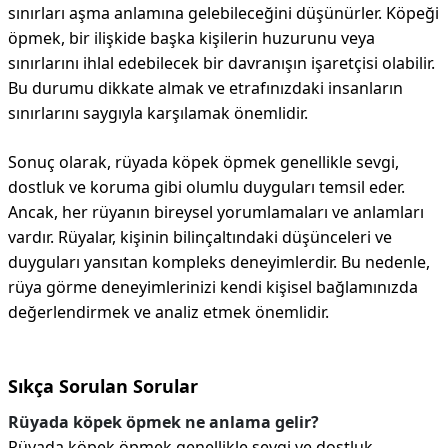
sınırları aşma anlamına gelebileceğini düşünürler. Köpeği
öpmek, bir ilişkide başka kişilerin huzurunu veya
sınırlarını ihlal edebilecek bir davranışın işaretçisi olabilir.
Bu durumu dikkate almak ve etrafınızdaki insanların
sınırlarını saygıyla karşılamak önemlidir.
Sonuç olarak, rüyada köpek öpmek genellikle sevgi,
dostluk ve koruma gibi olumlu duyguları temsil eder.
Ancak, her rüyanın bireysel yorumlamaları ve anlamları
vardır. Rüyalar, kişinin bilinçaltındaki düşünceleri ve
duyguları yansıtan kompleks deneyimlerdir. Bu nedenle,
rüya görme deneyimlerinizi kendi kişisel bağlamınızda
değerlendirmek ve analiz etmek önemlidir.
Sıkça Sorulan Sorular
Rüyada köpek öpmek ne anlama gelir?
Rüyada köpek öpmek genellikle sevgi ve dostluk