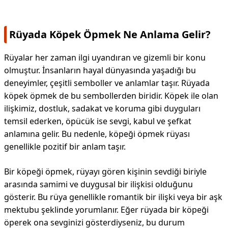
Rüyada Köpek Öpmek Ne Anlama Gelir?
Rüyalar her zaman ilgi uyandıran ve gizemli bir konu
olmuştur. İnsanların hayal dünyasında yaşadığı bu
deneyimler, çeşitli semboller ve anlamlar taşır. Rüyada
köpek öpmek de bu sembollerden biridir. Köpek ile olan
ilişkimiz, dostluk, sadakat ve koruma gibi duyguları
temsil ederken, öpücük ise sevgi, kabul ve şefkat
anlamına gelir. Bu nedenle, köpeği öpmek rüyası
genellikle pozitif bir anlam taşır.
Bir köpeği öpmek, rüyayı gören kişinin sevdiği biriyle
arasında samimi ve duygusal bir ilişkisi olduğunu
gösterir. Bu rüya genellikle romantik bir ilişki veya bir aşk
mektubu şeklinde yorumlanır. Eğer rüyada bir köpeği
öperek ona sevginizi gösterdiyseniz, bu durum