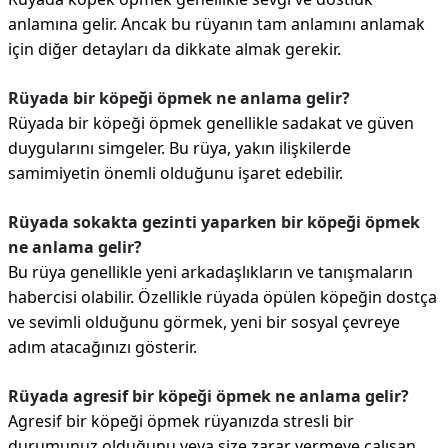
anlamına gelir. Ancak bu rüyanın tam anlamını anlamak
için diğer detayları da dikkate almak gerekir.
Rüyada bir köpeği öpmek ne anlama gelir?
Rüyada bir köpeği öpmek genellikle sadakat ve güven
duygularını simgeler. Bu rüya, yakın ilişkilerde
samimiyetin önemli olduğunu işaret edebilir.
Rüyada sokakta gezinti yaparken bir köpeği öpmek
ne anlama gelir?
Bu rüya genellikle yeni arkadaşlıkların ve tanışmaların
habercisi olabilir. Özellikle rüyada öpülen köpeğin dostça
ve sevimli olduğunu görmek, yeni bir sosyal çevreye
adım atacağınızı gösterir.
Rüyada agresif bir köpeği öpmek ne anlama gelir?
Agresif bir köpeği öpmek rüyanızda stresli bir
durumunuz olduğunu veya size zarar vermeye çalışan