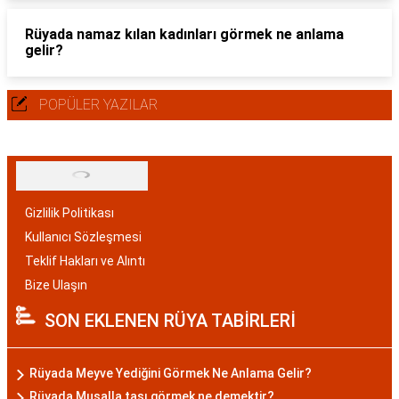
Rüyada namaz kılan kadınları görmek ne anlama
gelir?
POPÜLER YAZILAR
Gizlilik Politikası
Kullanıcı Sözleşmesi
Teklif Hakları ve Alıntı
Bize Ulaşın
SON EKLENEN RÜYA TABİRLERİ
Rüyada Meyve Yediğini Görmek Ne Anlama Gelir?
Rüyada Musalla taşı görmek ne demektir?